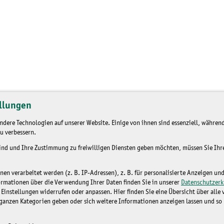
llungen
dere Technologien auf unserer Website. Einige von ihnen sind essenziell, während
u verbessern.
sind und Ihre Zustimmung zu freiwilligen Diensten geben möchten, müssen Sie Ih
n verarbeitet werden (z. B. IP-Adressen), z. B. für personalisierte Anzeigen un
ormationen über die Verwendung Ihrer Daten finden Sie in unserer
Datenschutzerk
 Einstellungen widerrufen oder anpassen. Hier finden Sie eine Übersicht über alle
ganzen Kategorien geben oder sich weitere Informationen anzeigen lassen und so