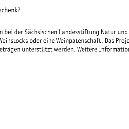
eschenk?
bei der Sächsischen Landesstiftung Natur und
Weinstocks oder eine Weinpatenschaft. Das Proj
Beträgen unterstützt werden. Weitere Informati