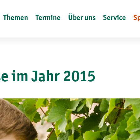
Themen
Termine
Über uns
Service
S
se im Jahr 2015