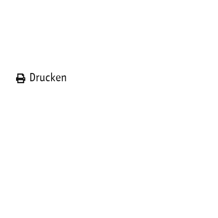
n
Drucken