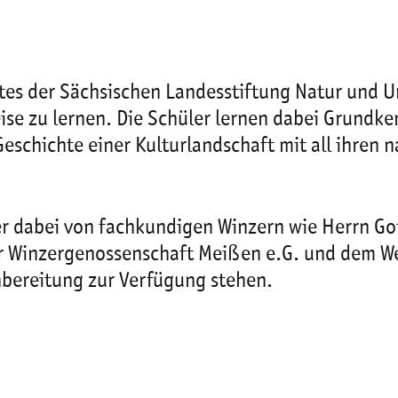
tes der Sächsischen Landesstiftung Natur und 
Weise zu lernen. Die Schüler lernen dabei Grund
eschichte einer Kulturlandschaft mit all ihren
ler dabei von fachkundigen Winzern wie Herrn 
 Winzergenossenschaft Meißen e.G. und dem Wei
inbereitung zur Verfügung stehen.