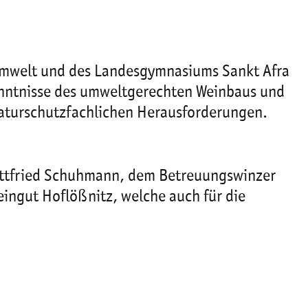
Umwelt und des Landesgymnasiums Sankt Afra
kenntnisse des umweltgerechten Weinbaus und
 naturschutzfachlichen Herausforderungen.
Gottfried Schuhmann, dem Betreuungswinzer
ngut Hoflößnitz, welche auch für die