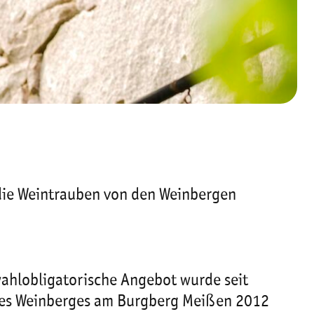
die Weintrauben von den Weinbergen
wahlobligatorische Angebot wurde seit
 des Weinberges am Burgberg Meißen 2012