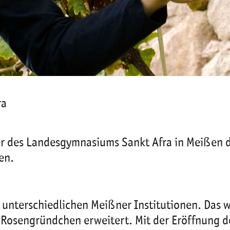
ra
r des Landesgymnasiums Sankt Afra in Meißen 
en.
n unterschiedlichen Meißner Institutionen. Das 
s Rosengründchen erweitert. Mit der Eröffnung