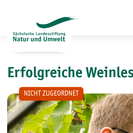
Zum
Inhalt
springen
Erfolgreiche Weinle
NICHT ZUGEORDNET