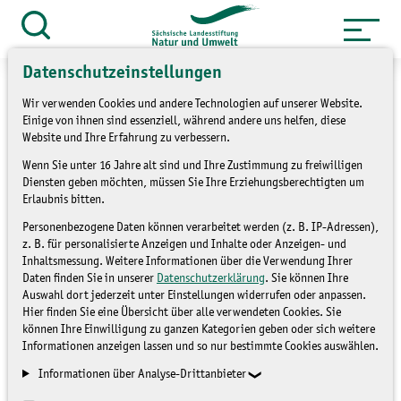
Zum
Inhalt
Suche
öffnen
springen
Datenschutzeinstellungen
Wir verwenden Cookies und andere Technologien auf unserer Website.
Einige von ihnen sind essenziell, während andere uns helfen, diese
Website und Ihre Erfahrung zu verbessern.
Ganz neue Sichten
Wenn Sie unter 16 Jahre alt sind und Ihre Zustimmung zu freiwilligen
Diensten geben möchten, müssen Sie Ihre Erziehungsberechtigten um
Erlaubnis bitten.
STARTSEITE LANU
Personenbezogene Daten können verarbeitet werden (z. B. IP-Adressen),
z. B. für personalisierte Anzeigen und Inhalte oder Anzeigen- und
Inhaltsmessung. Weitere Informationen über die Verwendung Ihrer
Daten finden Sie in unserer
Datenschutzerklärung
. Sie können Ihre
Auswahl dort jederzeit unter Einstellungen widerrufen oder anpassen.
Hier finden Sie eine Übersicht über alle verwendeten Cookies. Sie
können Ihre Einwilligung zu ganzen Kategorien geben oder sich weitere
Informationen anzeigen lassen und so nur bestimmte Cookies auswählen.
Informationen über Analyse-Drittanbieter