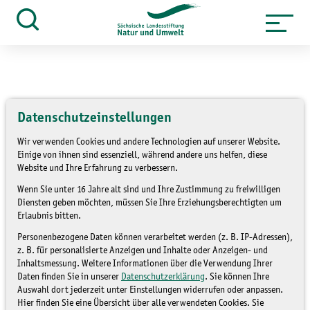
Zum
Inhalt
Suche
öffnen
springen
Datenschutzeinstellungen
»
Themen
Natur und Landschaft
»
Übersicht LaNU-Flächen
Wir verwenden Cookies und andere Technologien auf unserer Website.
Einige von ihnen sind essenziell, während andere uns helfen, diese
Website und Ihre Erfahrung zu verbessern.
Natur und Landschaft
Wenn Sie unter 16 Jahre alt sind und Ihre Zustimmung zu freiwilligen
Diensten geben möchten, müssen Sie Ihre Erziehungsberechtigten um
Erlaubnis bitten.
Personenbezogene Daten können verarbeitet werden (z. B. IP-Adressen),
z. B. für personalisierte Anzeigen und Inhalte oder Anzeigen- und
Inhaltsmessung. Weitere Informationen über die Verwendung Ihrer
Daten finden Sie in unserer
Datenschutzerklärung
. Sie können Ihre
Auswahl dort jederzeit unter Einstellungen widerrufen oder anpassen.
Hier finden Sie eine Übersicht über alle verwendeten Cookies. Sie