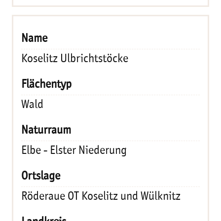
Koselitz Ulbrichtstöcke
Wald
Elbe - Elster Niederung
Röderaue OT Koselitz und Wülknitz