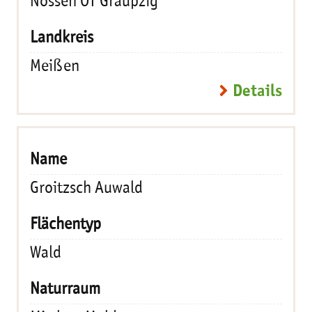
Nossen OT Graupzig
Meißen
Details
Groitzsch Auwald
Wald