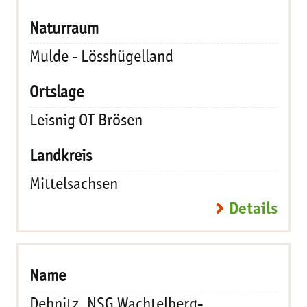
Mulde - Lösshügelland
Leisnig OT Brösen
Mittelsachsen
Details
Dehnitz, NSG Wachtelberg-