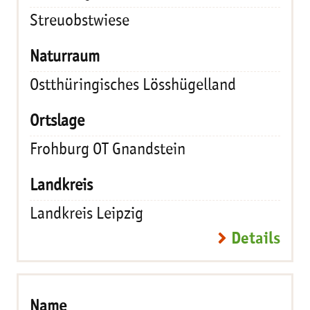
Streuobstwiese
Ostthüringisches Lösshügelland
Frohburg OT Gnandstein
Landkreis Leipzig
Details