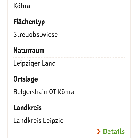
Köhra
Streuobstwiese
Leipziger Land
Belgershain OT Köhra
Landkreis Leipzig
Details