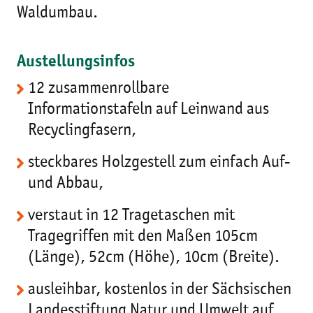
Waldumbau.
Austellungsinfos
12 zusammenrollbare
Informationstafeln auf Leinwand aus
Recyclingfasern,
steckbares Holzgestell zum einfach Auf-
und Abbau,
verstaut in 12 Tragetaschen mit
Tragegriffen mit den Maßen 105cm
(Länge), 52cm (Höhe), 10cm (Breite).
ausleihbar, kostenlos in der Sächsischen
Landesstiftung Natur und Umwelt auf