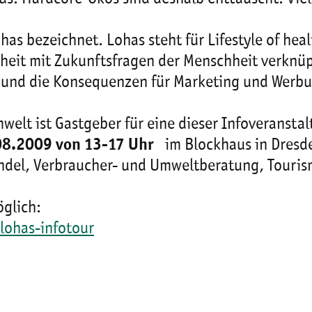
 bezeichnet. Lohas steht für Lifestyle of heal
heit mit Zukunftsfragen der Menschheit verknüp
e und die Konsequenzen für Marketing und Werbu
welt ist Gastgeber für eine dieser Infoveranst
8.2009 von 13-17 Uhr
im Blockhaus in Dresden
ndel, Verbraucher- und Umweltberatung, Touris
glich:
lohas-infotour