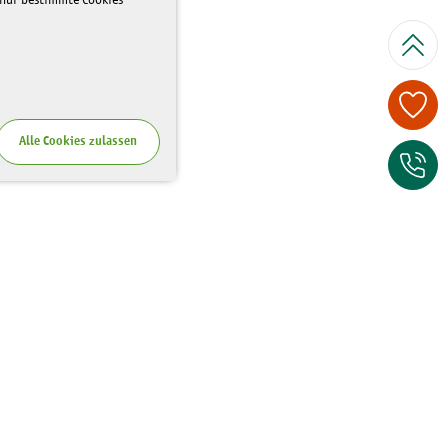
 nur bestimmte Cookies
Spenden Sie je
Alle Cookies zulassen
Zum Kontaktfor
Wo Sie uns finden
Riesaer Straße 7
01129 Dresden