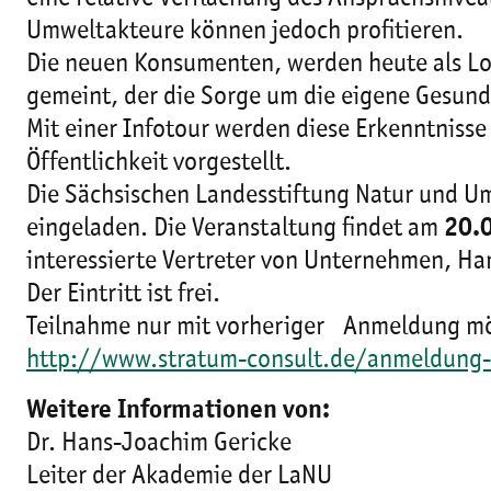
Umweltakteure können jedoch profitieren.
Die neuen Konsumenten, werden heute als Lohas
gemeint, der die Sorge um die eigene Gesund
Mit einer Infotour werden diese Erkenntniss
Öffentlichkeit vorgestellt.
Die Sächsischen Landesstiftung Natur und Um
eingeladen. Die Veranstaltung findet am
20.0
interessierte Vertreter von Unternehmen, Ha
Der Eintritt ist frei.
Teilnahme nur mit vorheriger Anmeldung mö
http://www.stratum-consult.de/anmeldung-
Weitere Informationen von:
Dr. Hans-Joachim Gericke
Leiter der Akademie der LaNU