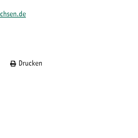
chsen.de
n
Drucken