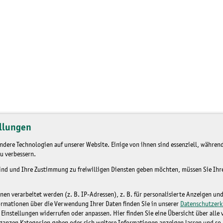
llungen
dere Technologien auf unserer Website. Einige von ihnen sind essenziell, während
u verbessern.
sind und Ihre Zustimmung zu freiwilligen Diensten geben möchten, müssen Sie Ih
n verarbeitet werden (z. B. IP-Adressen), z. B. für personalisierte Anzeigen un
ormationen über die Verwendung Ihrer Daten finden Sie in unserer
Datenschutzerk
 Einstellungen widerrufen oder anpassen. Hier finden Sie eine Übersicht über alle