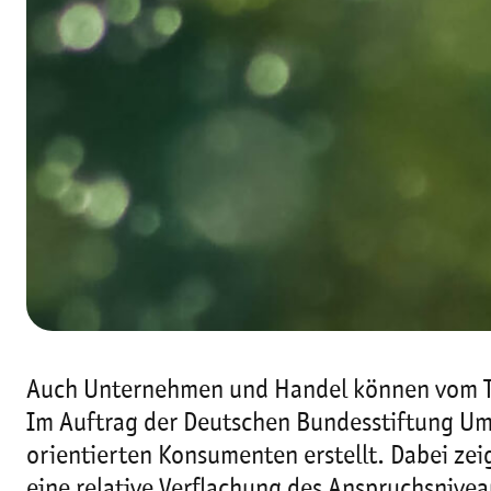
Auch Unternehmen und Handel können vom Tre
Im Auftrag der Deutschen Bundesstiftung Umwe
orientierten Konsumenten erstellt. Dabei zeig
eine relative Verflachung des Anspruchsnive