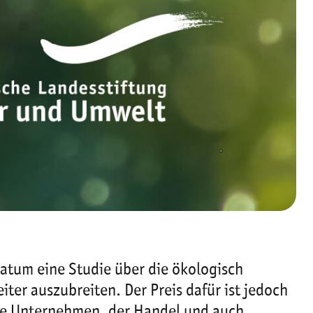
atum eine Studie über die ökologisch
iter auszubreiten. Der Preis dafür ist jedoch
ele Unternehmen, der Handel und auch