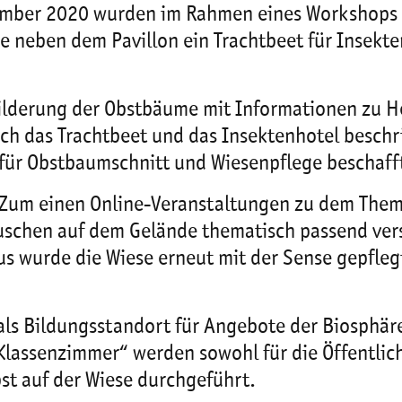
ptember 2020 wurden im Rahmen eines Workshop
e neben dem Pavillon ein Trachtbeet für Insekt
lderung der Obstbäume mit Informationen zu He
ch das Trachtbeet und das Insektenhotel beschri
ür Obstbaumschnitt und Wiesenpflege beschaff
 Zum einen Online-Veranstaltungen zu dem Them
uschen auf dem Gelände thematisch passend vers
us wurde die Wiese erneut mit der Sense gepfl
n als Bildungsstandort für Angebote der Biosph
assenzimmer“ werden sowohl für die Öffentlichk
t auf der Wiese durchgeführt.