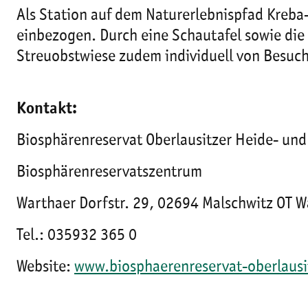
Als Station auf dem Naturerlebnispfad Kreba
einbezogen. Durch eine Schautafel sowie die
Streuobstwiese zudem individuell von Besuc
Kontakt:
Biosphärenreservat Oberlausitzer Heide- und
Biosphärenreservatszentrum
Warthaer Dorfstr. 29, 02694 Malschwitz OT W
Tel.: 035932 365 0
Website:
www.biosphaerenreservat-oberlausi