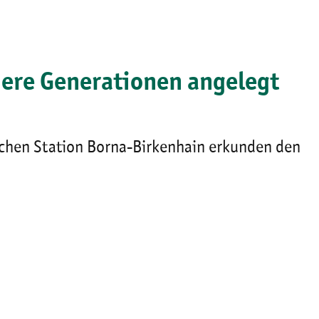
here Generationen angelegt
schen Station Borna-Birkenhain erkunden den