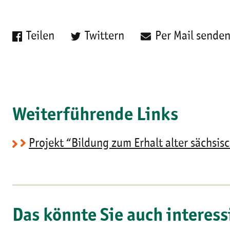
Teilen
Twittern
Per Mail sende
Weiterführende Links
Projekt “Bildung zum Erhalt alter sächsis
Das könnte Sie auch interess