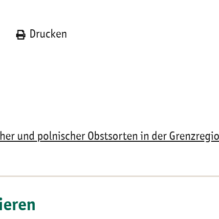
n
Drucken
cher und polnischer Obstsorten in der Grenzregi
ieren