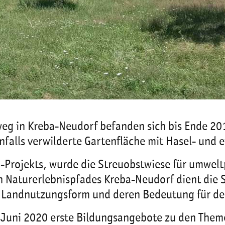
eg in Kreba-Neudorf befanden sich bis Ende 201
falls verwilderte Gartenfläche mit Hasel- und 
g-Projekts, wurde die Streuobstwiese für umwe
n Naturerlebnispfades Kreba-Neudorf dient die 
le Landnutzungsform und deren Bedeutung für de
 Juni 2020 erste Bildungsangebote zu den Theme