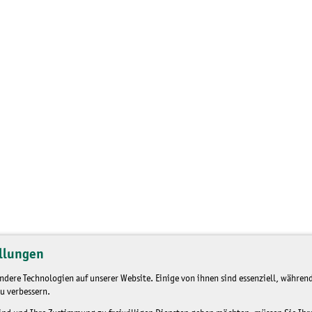
llungen
dere Technologien auf unserer Website. Einige von ihnen sind essenziell, während
u verbessern.