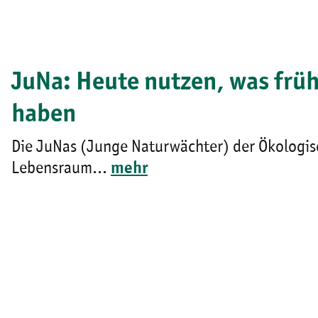
JuNa: Heute nutzen, was frü
haben
Die JuNas (Junge Naturwächter) der Ökologi
Lebensraum...
mehr