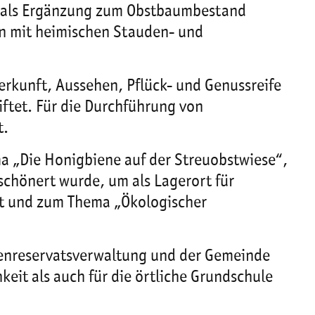
s als Ergänzung zum Obstbaumbestand
en mit heimischen Stauden- und
rkunft, Aussehen, Pflück- und Genussreife
ftet. Für die Durchführung von
t.
a „Die Honigbiene auf der Streuobstwiese“,
chönert wurde, um als Lagerort für
egt und zum Thema „Ökologischer
ärenreservatsverwaltung und der Gemeinde
eit als auch für die örtliche Grundschule