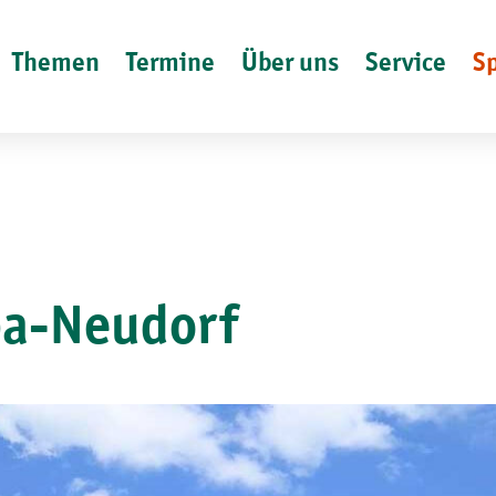
Themen
Termine
Über uns
Service
S
ba-Neudorf