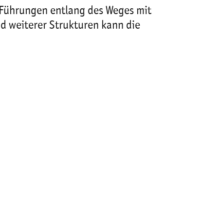
 Führungen entlang des Weges mit
d weiterer Strukturen kann die