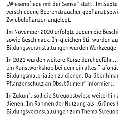
„Wiesenpflege mit der Sense“ statt. Im Se
verschiedene Beerensträucher gepflanzt sowi
Zwiebelpflanzen angelegt.
Im November 2020 erfolgte zudem die Beschi
sowie Geschmack. Im gleichen Stil wurden au
Bildungsveranstaltungen wurden Werkzeuge f
In 2021 wurden weitere Kurse durchgeführt.
ein Kunstworkshop bei dem ein altes Trafohä
Bildungsmaterialien zu dienen. Darüber hina
Pflanzenschutz an Obstbäumen“ informiert.
In Zukunft soll die Streuobstwiese weiterhi
dienen. Im Rahmen der Nutzung als „Grünes Kl
Bildungsveranstaltungen zum Thema Streuobs