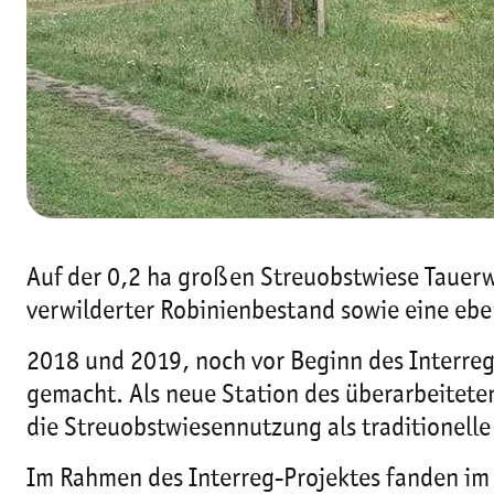
Auf der 0,2 ha großen Streuobstwiese Tauerw
verwilderter Robinienbestand sowie eine eben
2018 und 2019, noch vor Beginn des Interre
gemacht. Als neue Station des überarbeitete
die Streuobstwiesennutzung als traditionel
Im Rahmen des Interreg-Projektes fanden im