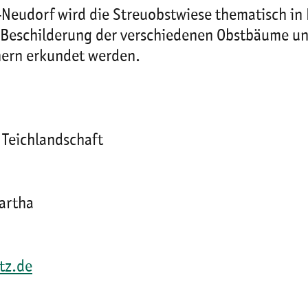
-Neudorf wird die Streuobstwiese thematisch in
 Beschilderung der verschiedenen Obstbäume un
hern erkundet werden.
 Teichlandschaft
artha
tz.de