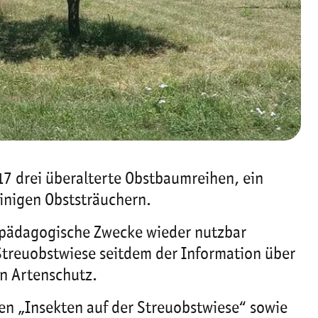
7 drei überalterte Obstbaumreihen, ein
einigen Obststräuchern.
ltpädagogische Zwecke wieder nutzbar
Streuobstwiese seitdem der Information über
n Artenschutz.
n „Insekten auf der Streuobstwiese“ sowie