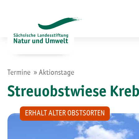
Zum
Inhalt
springen
»
Termine
Aktionstage
Streuobstwiese Kre
ERHALT ALTER OBSTSORTEN