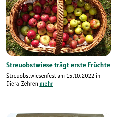
Streuobstwiese trägt erste Früchte
Streuobstwiesenfest am 15.10.2022 in
Diera-Zehren
mehr