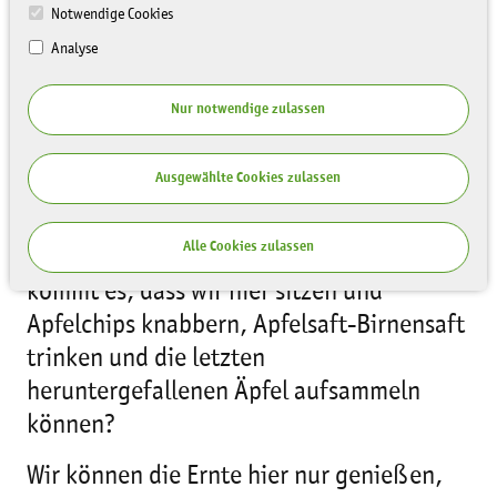
Notwendige Cookies
Analyse
Nur notwendige zulassen
Ausgewählte Cookies zulassen
Alle Cookies zulassen
Was ist eigentlich Nachhaltigkeit? Wie
kommt es, dass wir hier sitzen und
Apfelchips knabbern, Apfelsaft-Birnensaft
trinken und die letzten
heruntergefallenen Äpfel aufsammeln
können?
Wir können die Ernte hier nur genießen,