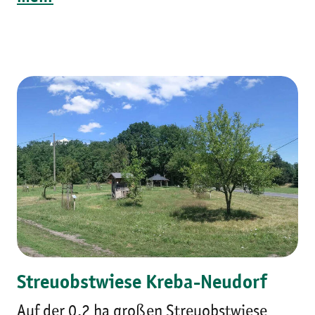
Streuobstwiese Kreba-Neudorf
Auf der 0,2 ha großen Streuobstwiese