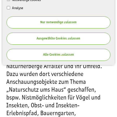
Notwendige Cookies
Analyse
Nur notwendige zulassen
Ausgewählte Cookies zulassen
Im Mittelpunkt der Arbeit der
Alle Cookies zulassen
Naturschutzstation steht die
Naturherberge Affalter und ihr Umfeld.
Dazu wurden dort verschiedene
Anschauungsobjekte zum Thema
„Naturschutz ums Haus“ geschaffen,
bspw. Nistmöglichkeiten für Vögel und
Insekten, Obst- und Insekten-
Erlebnispfad, Bauerngarten,