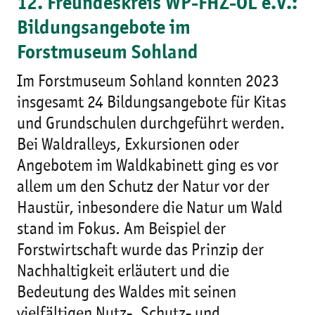
12. Freundeskreis WP-FHZ-OL e.V.:
Bildungsangebote im
Forstmuseum Sohland
Im Forstmuseum Sohland konnten 2023
insgesamt 24 Bildungsangebote für Kitas
und Grundschulen durchgeführt werden.
Bei Waldralleys, Exkursionen oder
Angebotem im Waldkabinett ging es vor
allem um den Schutz der Natur vor der
Haustür, inbesondere die Natur um Wald
stand im Fokus. Am Beispiel der
Forstwirtschaft wurde das Prinzip der
Nachhaltigkeit erläutert und die
Bedeutung des Waldes mit seinen
vielfältigen Nutz-, Schutz- und