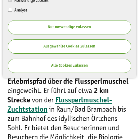
Notwendige Cookies
Analyse
Nur notwendige zulassen
Ausgewählte Cookies zulassen
Alle Cookies zulassen
Am 26.05.2018 wurde im Vogtland der
Erlebnispfad über die Flussperlmuschel
eingeweiht. Er führt auf etwa
2 km
Strecke
von der
Flussperlmuschel-
Zuchtstation
in Raun/Bad Brambach bis
zum Bahnhof des idyllischen Örtchens
Sohl. Er bietet den Besucherinnen und
Besuchern die Möglichkeit, die Biologie