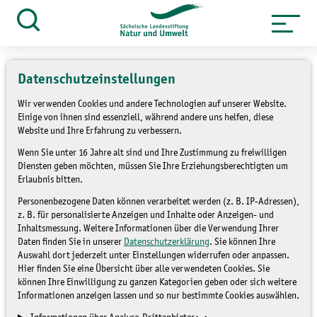
Zum
Inhalt
Suche
öffnen
springen
Datenschutzeinstellungen
Wir verwenden Cookies und andere Technologien auf unserer Website.
Einige von ihnen sind essenziell, während andere uns helfen, diese
»
Service
Presse und Medien
Website und Ihre Erfahrung zu verbessern.
»
Pressemitteilungen
Wenn Sie unter 16 Jahre alt sind und Ihre Zustimmung zu freiwilligen
Diensten geben möchten, müssen Sie Ihre Erziehungsberechtigten um
Pressemitteilungen
Erlaubnis bitten.
Personenbezogene Daten können verarbeitet werden (z. B. IP-Adressen),
z. B. für personalisierte Anzeigen und Inhalte oder Anzeigen- und
Inhaltsmessung. Weitere Informationen über die Verwendung Ihrer
Daten finden Sie in unserer
Datenschutzerklärung
. Sie können Ihre
Auswahl dort jederzeit unter Einstellungen widerrufen oder anpassen.
Hier finden Sie eine Übersicht über alle verwendeten Cookies. Sie
können Ihre Einwilligung zu ganzen Kategorien geben oder sich weitere
Informationen anzeigen lassen und so nur bestimmte Cookies auswählen.