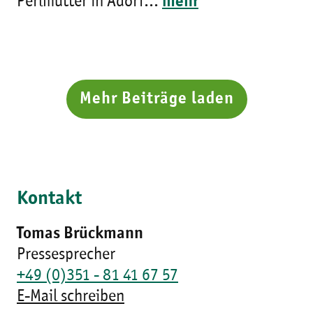
Perlmutter in Adorf...
mehr
Mehr Beiträge laden
Kontakt
Tomas Brückmann
Pressesprecher
+49 (0)351 - 81 41 67 57
E-Mail schreiben