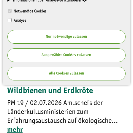
Informationen über Analyse-Drittanbieter
Notwendige Cookies
Analyse
Nur notwendige zulassen
Ausgewählte Cookies zulassen
02.07.2026
Alle Cookies zulassen
Zu Gast bei Zauneidechse,
Wildbienen und Erdkröte
PM 19 / 02.07.2026 Amtschefs der
Länderkultusministerien zum
Erfahrungsaustausch auf ökologische...
mehr