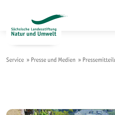
Zum
Inhalt
springen
»
»
Service
Presse und Medien
Pressemittei