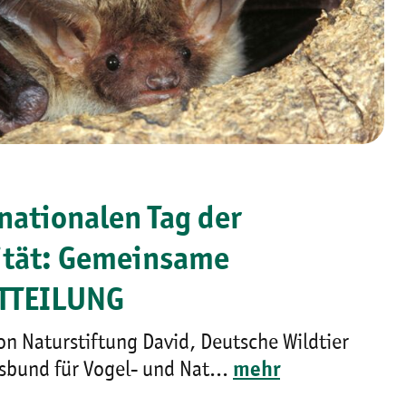
nationalen Tag der
ität: Gemeinsame
TTEILUNG
on Naturstiftung David, Deutsche Wildtier
sbund für Vogel- und Nat...
mehr