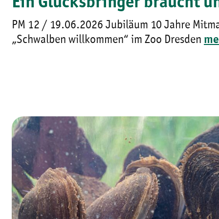
Ein Glücksbringer braucht un
PM 12 / 19.06.2026 Jubiläum 10 Jahre Mitm
„Schwalben willkommen“ im Zoo Dresden
me