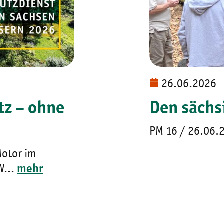
26.06.2026
tz – ohne
Den sächs
PM 16 / 26.06.2
Motor im
W...
mehr