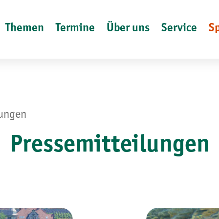
Themen
Termine
Über uns
Service
S
lungen
Pressemitteilungen