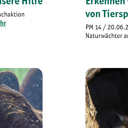
sere Hilfe
Erkennen 
von Tiers
achaktion
hr
PM 14 / 20.06.
Naturwächter a